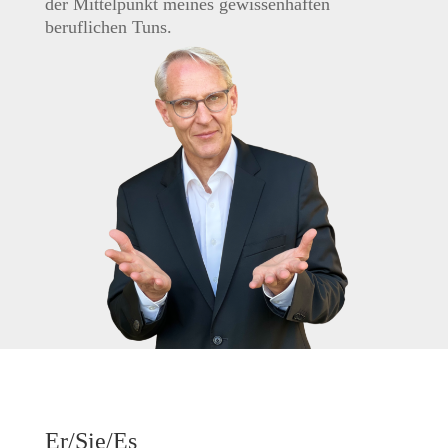
der Mittelpunkt meines gewissenhaften
beruflichen Tuns.
Er/Sie/Es